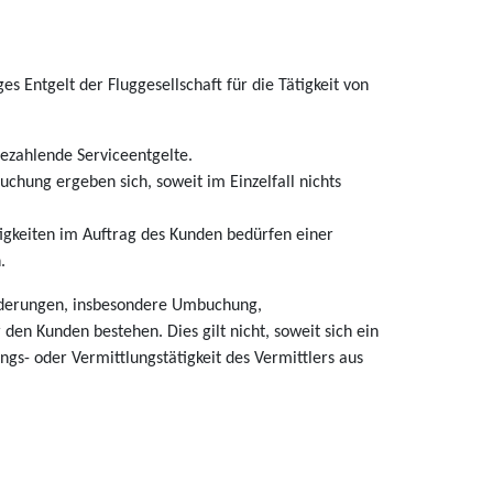
s Entgelt der Fluggesellschaft für die Tätigkeit von
ezahlende Serviceentgelte.
chung ergeben sich, soweit im Einzelfall nichts
ätigkeiten im Auftrag des Kunden bedürfen einer
.
Änderungen, insbesondere Umbuchung,
en Kunden bestehen. Dies gilt nicht, soweit sich ein
s- oder Vermittlungstätigkeit des Vermittlers aus