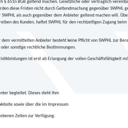
§ 651n BGB geltend machen. Gesetzliche oder vertraglich vereinbart
 werden diese Fristen nicht durch Geltendmachung gegenüber SWPHL ge
r SWPHL als auch gegenüber dem Anbieter geltend machen will. Über
hreiben des Kunden, haftet SWPHL für den rechtzeitigen Zugang beim
dem vermittelten Anbieter besteht keine Pflicht von SWPHL zur Ber
 oder sonstige rechtliche Bestimmungen.
tikleistungen ist erst ab Erlangung der vollen Geschäftsfähigkeit mö
nter begleitet. Dieses steht ihm
 Website sowie über die im Impressum
ebenen Zeiten zur Verfügung.