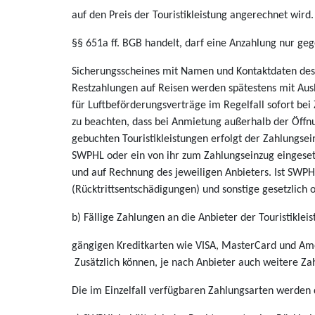
auf den Preis der Touristikleistung angerechnet wird
§§ 651a ff. BGB handelt, darf eine Anzahlung nur ge
Sicherungsscheines mit Namen und Kontaktdaten des 
Restzahlungen auf Reisen werden spätestens mit Au
für Luftbeförderungsverträge im Regelfall sofort bei
zu beachten, dass bei Anmietung außerhalb der Öffnu
gebuchten Touristikleistungen erfolgt der Zahlungse
SWPHL oder ein von ihr zum Zahlungseinzug eingesetz
und auf Rechnung des jeweiligen Anbieters. Ist SWPH
(Rücktrittsentschädigungen) und sonstige gesetzlich 
b) Fällige Zahlungen an die Anbieter der Touristikle
gängigen Kreditkarten wie VISA, MasterCard und Ame
Zusätzlich können, je nach Anbieter auch weitere Z
Die im Einzelfall verfügbaren Zahlungsarten werde