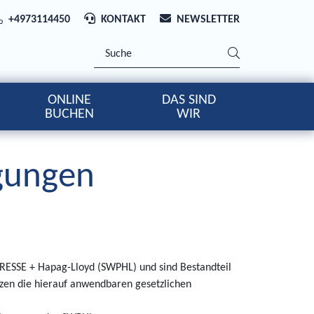
+4973114450
KONTAKT
NEWSLETTER
ONLINE
DAS SIND
BUCHEN
WIR
gungen
PRESSE + Hapag-Lloyd (SWPHL) und sind Bestandteil
zen die hierauf anwendbaren gesetzlichen