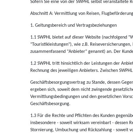
Sofern Sie eine von der SWPHL selbst veranstaltete 
Abschnitt A: Vermittlung von Reisen, Flugbeförderung
1. Geltungsbereich und Vertragsbeziehungen
1.1 SWPHL bietet auf dieser Website (nachfolgend "W
"Touristikleistungen"), wie z.B. Reiseversicherungen,
zusammenfassend "Anbieter" genannt) an. Der Kunde 
1.2 SWPHL tritt hinsichtlich der Leistungen der Anbie
Rechnung des jeweiligen Anbieters. Zwischen SWPHL 
Geschäftsbesorgungsvertrag zu Stande, dessen Gegens
ergeben sich, soweit dem nicht zwingende gesetzlich
Vermittlungsbedingungen und den gesetzlichen Vorschr
Geschäftsbesorgung.
1.3 Für die Rechte und Pflichten des Kunden gegenübe
insbesondere - soweit wirksam vereinbart - dessen 
Stornierung, Umbuchung und Rückzahlung - soweit v