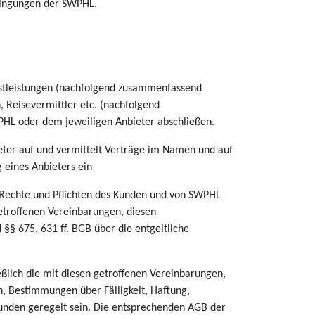
edingungen der SWPHL.
ienstleistungen (nachfolgend zusammenfassend
, Reisevermittler etc. (nachfolgend
PHL oder dem jeweiligen Anbieter abschließen.
bieter auf und vermittelt Verträge im Namen und auf
 eines Anbieters ein
n Rechte und Pflichten des Kunden und von SWPHL
etroffenen Vereinbarungen, diesen
§§ 675, 631 ff. BGB über die entgeltliche
eßlich die mit diesen getroffenen Vereinbarungen,
, Bestimmungen über Fälligkeit, Haftung,
unden geregelt sein. Die entsprechenden AGB der