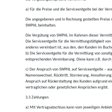
a) Für die Preise und die Serviceentgelte bei der Ver
Die angegebenen und in Rechnung gestellten Preise sin
SWPHL beinhalten.
Die Vergütung von SWPHL im Rahmen dieser Vermittlu
Die Serviceentgelte für die Vermittlungstätigkeit vo
anderes vereinbart ist, aus den, den Kunden im Buc
b) Die Serviceentgelte für die Vermittlung von sonsti
entsprechenden Vereinbarung. Diese kann z.B. durch
c) Der Anspruch von SWPHL auf Serviceentgelte – au
Namenswechsel, Rücktritt, Stornierung, Annullierung,
Anspruch auf Rückerstattung des Kunden aufgrund ei
vertraglichen oder gesetzlichen Ansprüchen ergibt.
3.3 Zahlungen
a) Mit Vertragsabschluss kann vom jeweiligen Anbiet