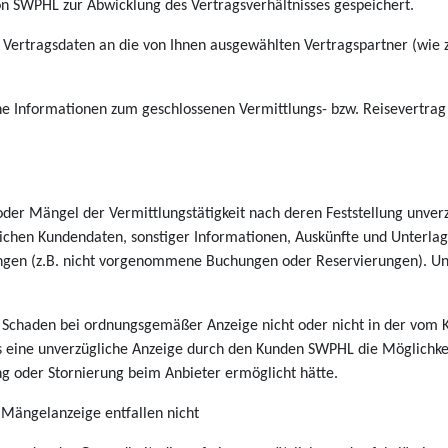
on SWPHL zur Abwicklung des Vertragsverhältnisses gespeichert.
ertragsdaten an die von Ihnen ausgewählten Vertragspartner (wie z.B
che Informationen zum geschlossenen Vermittlungs- bzw. Reisevertrag
der Mängel der Vermittlungstätigkeit nach deren Feststellung unverzü
ichen Kundendaten, sonstiger Informationen, Auskünfte und Unterlag
ungen (z.B. nicht vorgenommene Buchungen oder Reservierungen). Unt
n Schaden bei ordnungsgemäßer Anzeige nicht oder nicht in der vom
ss eine unverzügliche Anzeige durch den Kunden SWPHL die Möglichk
g oder Stornierung beim Anbieter ermöglicht hätte.
 Mängelanzeige entfallen nicht