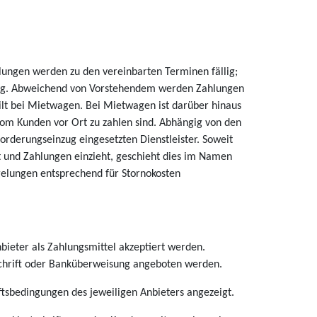
ungen werden zu den vereinbarten Terminen fällig;
llig. Abweichend von Vorstehendem werden Zahlungen
gilt bei Mietwagen. Bei Mietwagen ist darüber hinaus
 vom Kunden vor Ort zu zahlen sind. Abhängig von den
orderungseinzug eingesetzten Dienstleister. Soweit
lt und Zahlungen einzieht, geschieht dies im Namen
gelungen entsprechend für Stornokosten
ieter als Zahlungsmittel akzeptiert werden.
schrift oder Banküberweisung angeboten werden.
sbedingungen des jeweiligen Anbieters angezeigt.