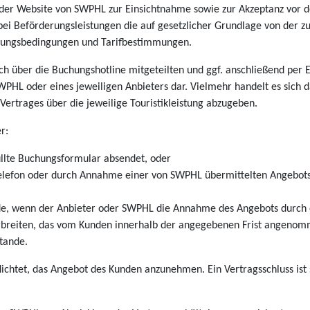
der Website von SWPHL zur Einsichtnahme sowie zur Akzeptanz vor d
ei Beförderungsleistungen die auf gesetzlicher Grundlage von der 
rungsbedingungen und Tarifbestimmungen.
ch über die Buchungshotline mitgeteilten und ggf. anschließend per E
SWPHL oder eines jeweiligen Anbieters dar. Vielmehr handelt es sich
Vertrages über die jeweilige Touristikleistung abzugeben.
r:
üllte Buchungsformular absendet, oder
elefon oder durch Annahme einer von SWPHL übermittelten Angebots-
nde, wenn der Anbieter oder SWPHL die Annahme des Angebots durch 
rbreiten, das vom Kunden innerhalb der angegebenen Frist angenom
tande.
chtet, das Angebot des Kunden anzunehmen. Ein Vertragsschluss ist s