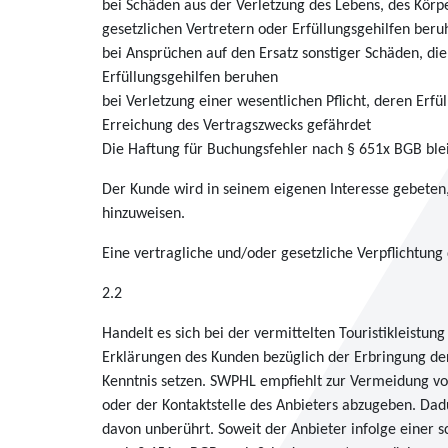
bei Schäden aus der Verletzung des Lebens, des Körpe
gesetzlichen Vertretern oder Erfüllungsgehilfen ber
bei Ansprüchen auf den Ersatz sonstiger Schäden, die
Erfüllungsgehilfen beruhen
bei Verletzung einer wesentlichen Pflicht, deren Er
Erreichung des Vertragszwecks gefährdet
Die Haftung für Buchungsfehler nach § 651x BGB blei
Der Kunde wird in seinem eigenen Interesse gebeten
hinzuweisen.
Eine vertragliche und/oder gesetzliche Verpflichtun
2.2
Handelt es sich bei der vermittelten Touristikleistu
Erklärungen des Kunden bezüglich der Erbringung de
Kenntnis setzen. SWPHL empfiehlt zur Vermeidung von
oder der Kontaktstelle des Anbieters abzugeben. Dad
davon unberührt. Soweit der Anbieter infolge einer