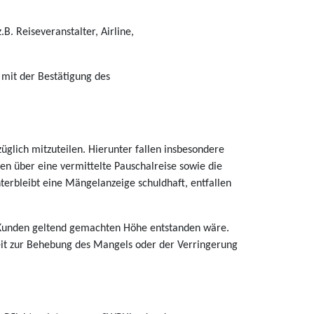
. Reiseveranstalter, Airline,
 mit der Bestätigung des
glich mitzuteilen. Hierunter fallen insbesondere
en über eine vermittelte Pauschalreise sowie die
erbleibt eine Mängelanzeige schuldhaft, entfallen
 Kunden geltend gemachten Höhe entstanden wäre.
eit zur Behebung des Mangels oder der Verringerung