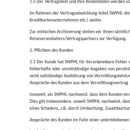
1.5 Der Vertragstext und Ihre Bestelldaten werden v
Im Rahmen der Vertragsabwicklung leitet SWPHL die V
Kreditkartenunternehmen etc.) weiter.
Zur einfachen Archivierung stellen wir Ihnen sämtli
Reiseveranstalters/Vertragspartners zur Verfügung.
2. Pflichten des Kunden
2.1 Der Kunde hat SWPHL für ihn erkennbare Fehler o
fehlerhafte oder unvollständige Angaben von persönl
nicht vollständige Ausführung von Vermittlungsleist
Ansprüche des Kunden aus dem Vermittlungsvertrag
insoweit, als SWPHL nachweist, dass dem Kunden ei
Dies gilt insbesondere, soweit SWPHL nachweist, da
eines Schadens, z.B. durch Umbuchung, Zusatzbuchun
Ansprüche des Kunden im Falle einer unterbliebenen