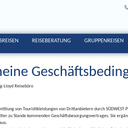
SREISEN
REISEBERATUNG
GRUPPENREISEN
meine Geschäftsbedin
g-Lloyd Reisebüro
ittlung von Touristikleistungen von Drittanbietern durch SÜDWEST 
ittler zu Stande kommenden Geschäftsbesorgungsvertrages. Sie ergän
aus.