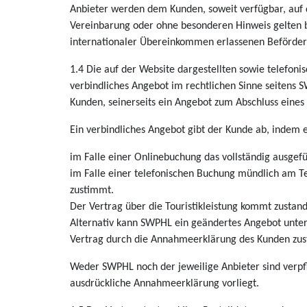
Anbieter werden dem Kunden, soweit verfügbar, auf 
Vereinbarung oder ohne besonderen Hinweis gelten b
internationaler Übereinkommen erlassenen Beförde
1.4 Die auf der Website dargestellten sowie telefonis
verbindliches Angebot im rechtlichen Sinne seitens 
Kunden, seinerseits ein Angebot zum Abschluss eines 
Ein verbindliches Angebot gibt der Kunde ab, indem e
im Falle einer Onlinebuchung das vollständig ausgef
im Falle einer telefonischen Buchung mündlich am T
zustimmt.
Der Vertrag über die Touristikleistung kommt zusta
Alternativ kann SWPHL ein geändertes Angebot unte
Vertrag durch die Annahmeerklärung des Kunden zus
Weder SWPHL noch der jeweilige Anbieter sind verpfli
ausdrückliche Annahmeerklärung vorliegt.