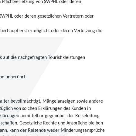
en Pflichtverletzung von SWPHL oder deren
n SWPHL oder deren gesetzlichen Vertretern oder
überhaupt erst ermöglicht oder deren Verletzung die
 auf die nachgefragten Touristikleistungen
on unberührt.
nstalter bevollmächtigt, Mängelanzeigen sowie andere
üglich von solchen Erklärungen des Kunden in
rklärungen unmittelbar gegenüber der Reiseleitung
 schaffen. Gesetzliche Rechte und Ansprüche bleiben
n kann, kann der Reisende weder Minderungsansprüche