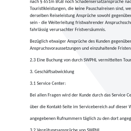
nach § 651m BGB noch Schadensersatzansprüche nach 
Touristikleistungen, die keine Pauschalreisen sind,
derselben Reiseleistung Ansprüche sowohl gegenübe
sein - die Weiterleitung fristwahrender Anspruchssc
fahrlässig verursachter Fristversäumnis.
Bezüglich etwaiger Ansprüche des Kunden gegenüber 
Anspruchsvoraussetzungen und einzuhaltende Fristen
2.3 Eine Buchung von durch SWPHL vermittelten Touris
3. Geschäftsabwicklung
3.1 Service Center:
Bei allen Fragen wird der Kunde durch das Service Ce
über die Kontakt-Seite im Servicebereich auf dieser
angegebenen Rufnummern täglich zu den dort angeg
3.2 Vergütungsansprüche von SWPHL