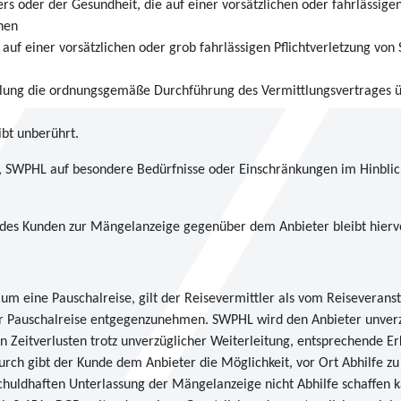
rs oder der Gesundheit, die auf einer vorsätzlichen oder fahrlässig
uhen
 auf einer vorsätzlichen oder grob fahrlässigen Pflichtverletzung vo
füllung die ordnungsgemäße Durchführung des Vermittlungsvertrages 
bt unberührt.
, SWPHL auf besondere Bedürfnisse oder Einschränkungen im Hinblick
g des Kunden zur Mängelanzeige gegenüber dem Anbieter bleibt hierv
ng um eine Pauschalreise, gilt der Reisevermittler als vom Reisevera
r Pauschalreise entgegenzunehmen. SWPHL wird den Anbieter unverz
 Zeitverlusten trotz unverzüglicher Weiterleitung, entsprechende E
urch gibt der Kunde dem Anbieter die Möglichkeit, vor Ort Abhilfe zu
 schuldhaften Unterlassung der Mängelanzeige nicht Abhilfe schaffe