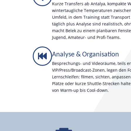
Kurze Transfers ab Antalya, kompakte W
wintertaugliche Temperaturen zwischen
Umfeld, in dem Training statt Transport
täglich plus Analyse sind realistisch, 
macht Belek zu einem planbaren Fenster
Jugend, Amateur- und Profi-Teams.
Analyse & Organisation
Besprechungs- und Videoräume, teils e
VIP/Press/Broadcast-Zonen, legen den F
Lernschleifen: filmen, sichten, anpassen.
Plätze oder kurze Shuttle-Strecken halt
von Warm-up bis Cool-down.