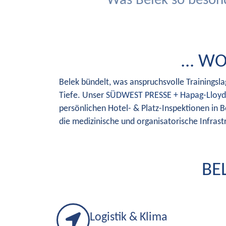
Was Belek so beson
... 
Belek bündelt, was anspruchsvolle Trainingsla
Tiefe. Unser
SÜDWEST PRESSE + Hapag-Lloyd
persönlichen Hotel- & Platz-Inspektionen in Bel
die medizinische und organisatorische Infrast
BE
Logistik & Klima