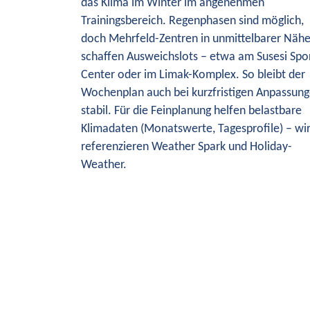
das Klima im Winter im angenehmen
Trainingsbereich. Regenphasen sind möglich,
doch Mehrfeld-Zentren in unmittelbarer Näh
schaffen Ausweichslots – etwa am Susesi Spo
Center oder im Limak-Komplex. So bleibt der
Wochenplan auch bei kurzfristigen Anpassun
stabil. Für die Feinplanung helfen belastbare
Klimadaten (Monatswerte, Tagesprofile) – wi
referenzieren Weather Spark und Holiday-
Weather.