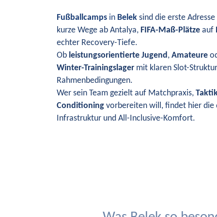
Fußballcamps
in
Belek
sind die erste Adresse
kurze Wege ab Antalya,
FIFA-Maß-Plätze
auf
echter Recovery-Tiefe.
Ob
leistungsorientierte Jugend
,
Amateure
o
Winter-Trainingslager
mit klaren Slot-Struktu
Rahmenbedingungen.
Wer sein Team gezielt auf Matchpraxis,
Takti
Conditioning
vorbereiten will, findet hier di
Infrastruktur und All-Inclusive-Komfort.