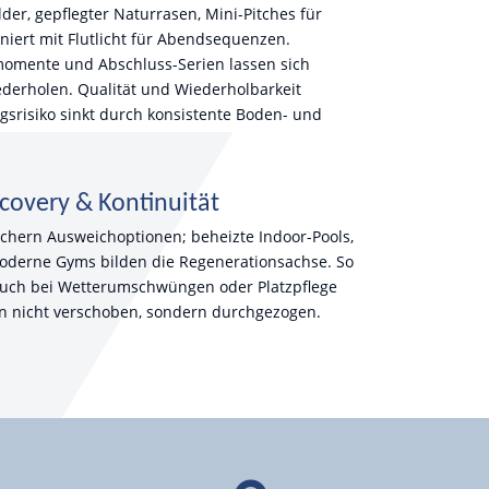
der, gepflegter Naturrasen, Mini-Pitches für
iert mit Flutlicht für Abendsequenzen.
omente und Abschluss-Serien lassen sich
ederholen. Qualität und Wiederholbarkeit
ngsrisiko sinkt durch konsistente Boden- und
covery & Kontinuität
chern Ausweichoptionen; beheizte Indoor-Pools,
erne Gyms bilden die Regenerationsachse. So
auch bei Wetterumschwüngen oder Platzpflege
en nicht verschoben, sondern durchgezogen.