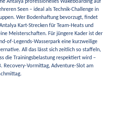
he Antalya professionelles Wakeboarding auf
hreren Seen – ideal als Technik-Challenge in
uppen. Wer Bodenhaftung bevorzugt, findet
 Antalya Kart-Strecken für Team-Heats und
eine Meisterschaften. Für jüngere Kader ist der
nd-of-Legends-Wasserpark eine kurzweilige
ternative. All das lässt sich zeitlich so staffeln,
ss die Trainingsbelastung respektiert wird –
B. Recovery-Vormittag, Adventure-Slot am
chmittag.