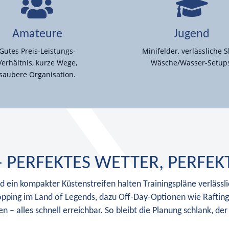
Amateure
Jugend
Gutes Preis-Leistungs-
Minifelder, verlässliche Sl
Verhältnis, kurze Wege,
Wäsche/Wasser-Setup
saubere Organisation.
– PERFEKTES WETTER, PERFEK
d ein kompakter Küstenstreifen halten Trainingspläne verläs
opping im Land of Legends, dazu Off-Day-Optionen wie Rafti
n – alles schnell erreichbar. So bleibt die Planung schlank, der 