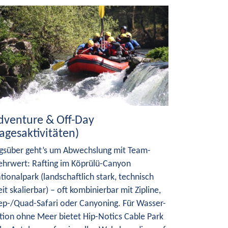
dventure & Off-Day
Tagesaktivitäten)
gsüber geht’s um Abwechslung mit Team-
hrwert: Rafting im Köprülü-Canyon
tionalpark (landschaftlich stark, technisch
eit skalierbar) – oft kombinierbar mit Zipline,
ep-/Quad-Safari oder Canyoning. Für Wasser-
tion ohne Meer bietet Hip-Notics Cable Park