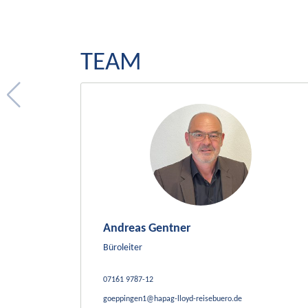
TEAM
Andreas Gentner
Büroleiter
07161 9787-12
goeppingen1@hapag-lloyd-reisebuero.de