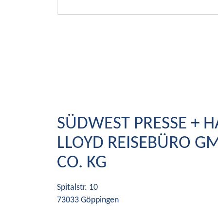
SÜDWEST PRESSE + H
LLOYD REISEBÜRO G
CO. KG
Spitalstr. 10
73033
Göppingen