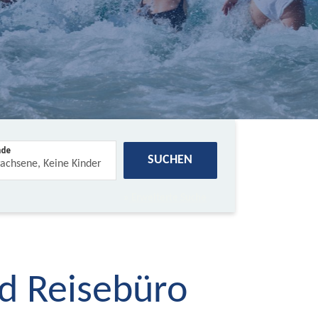
nde
SUCHEN
Erweiterte Suche
d Reisebüro