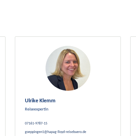
Ulrike Klemm
Reiseexpertin
07161-9787-15
goeppingen1@hapag-lloyd-reisebuero.de