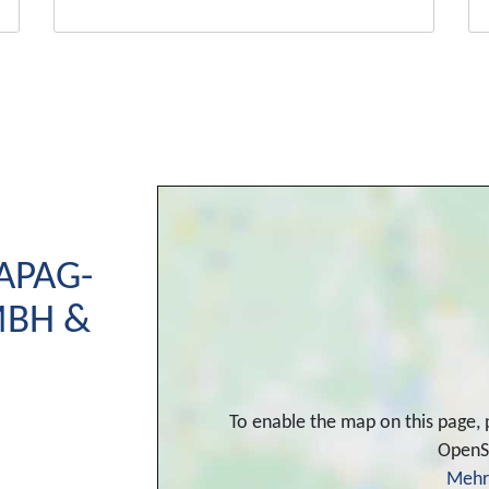
APAG-
MBH &
To enable the map on this page,
OpenS
Mehr