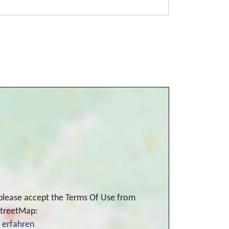
 please accept the Terms Of Use from
treetMap:
 erfahren