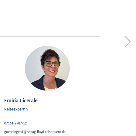
Emiria Cicerale
Reiseexpertin
07161-9787-12
goeppingen1@hapag-lloyd-reisebuero.de