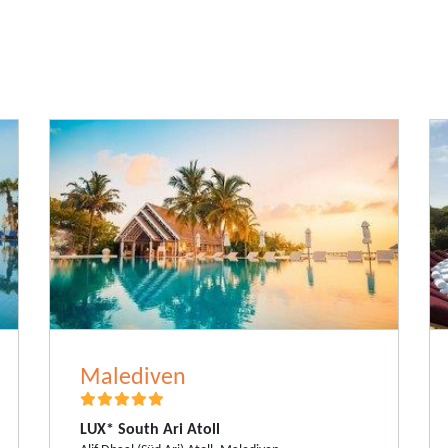
Vereinigte Arabische Emirate
Grand Hyatt Dubai