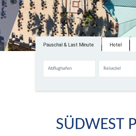
Pauschal & Last Minute
Hotel
SÜDWEST PR