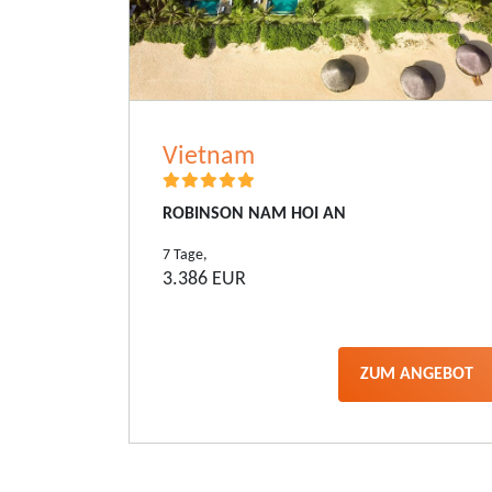
Vietnam
ROBINSON NAM HOI AN
7 Tage,
3.386 EUR
ZUM ANGEBOT