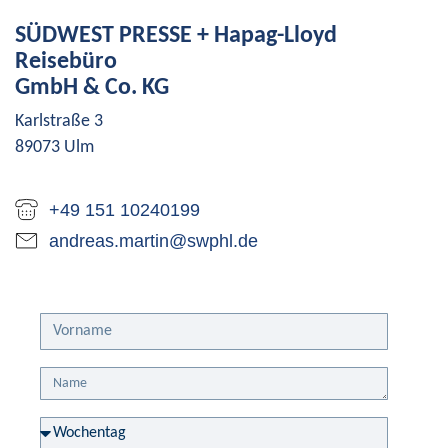
SÜDWEST PRESSE + Hapag-Lloyd
Reisebüro
GmbH & Co. KG
Karlstraße 3
89073 Ulm
+49 151 10240199
andreas.martin@swphl.de